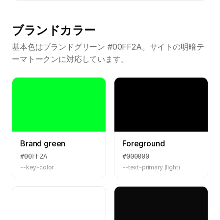
ブランドカラー
基本色はブランドグリーン #00FF2A。サイトの明暗テ
ーマトークンに対応しています。
Brand green
Foreground
#00FF2A
#000000
--key-color
--text-primary (light)