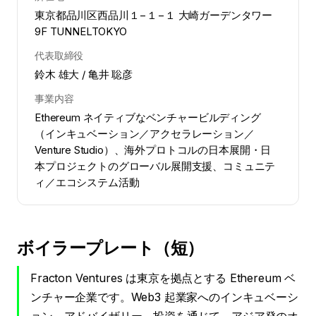
東京都品川区西品川１−１−１ 大崎ガーデンタワー
9F TUNNELTOKYO
代表取締役
鈴木 雄大 / 亀井 聡彦
事業内容
Ethereum ネイティブなベンチャービルディング
（インキュベーション／アクセラレーション／
Venture Studio）、海外プロトコルの日本展開・日
本プロジェクトのグローバル展開支援、コミュニテ
ィ／エコシステム活動
ボイラープレート（短）
Fracton Ventures は東京を拠点とする Ethereum ベ
ンチャー企業です。Web3 起業家へのインキュベーシ