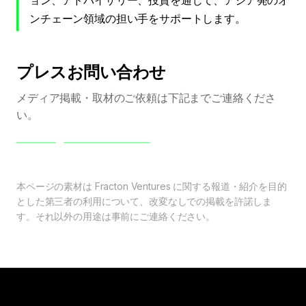
ョン、アドバイザリー、投資を通じて、アジア発のオ
ンチェーン領域の担い手をサポートします。
プレスお問い合わせ
メディア掲載・取材のご依頼は下記までご連絡くださ
い。
contact@fracton.ventures
本ページの素材は Fracton Ventures に関する報道・紹介を目的
とした第三者の利用について、改変なしでの掲載を許諾しま
す。それ以外の用途は事前にご連絡ください。