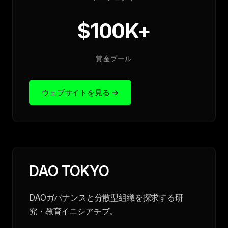
$100K+
賞金プール
ウェブサイトを見る
→
DAO TOKYO
DAOガバナンスと分散型組織を探求する研
究・教育イニシアチブ。